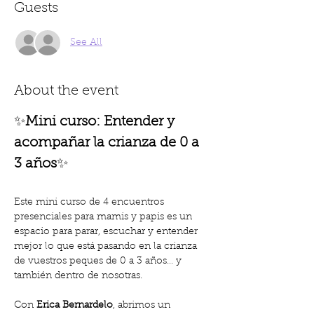
Guests
See All
About the event
✨
Mini curso: Entender y  
acompañar la crianza de 0 a 
3 años
✨
Este mini curso de 4 encuentros 
presenciales para mamis y papis es un 
espacio para parar, escuchar y entender 
mejor lo que está pasando en la crianza 
de vuestros peques de 0 a 3 años… y 
también dentro de nosotras.
Con 
Erica Bernardelo
, abrimos un 