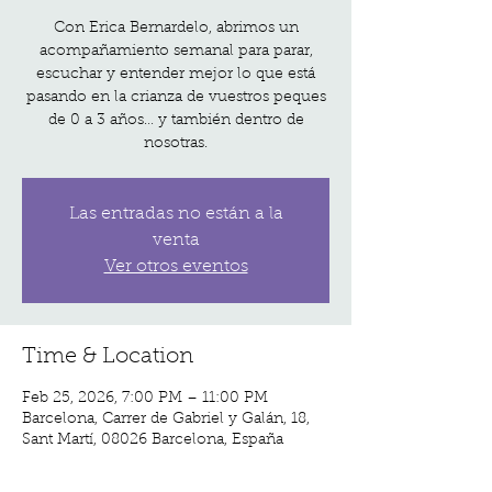
Con Erica Bernardelo, abrimos un
acompañamiento semanal para parar,
escuchar y entender mejor lo que está
pasando en la crianza de vuestros peques
de 0 a 3 años… y también dentro de
nosotras.
Las entradas no están a la
venta
Ver otros eventos
Time & Location
Feb 25, 2026, 7:00 PM – 11:00 PM
Barcelona, Carrer de Gabriel y Galán, 18,
Sant Martí, 08026 Barcelona, España