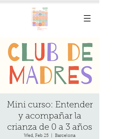
Mini curso: Entender
y acompañar la
crianza de 0 a 3 años
Wed, Feb 25
  |  
Barcelona