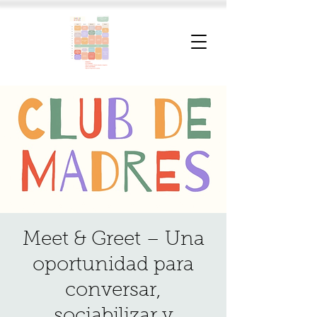
Meet & Greet – Una
oportunidad para
conversar,
sociabilizar y