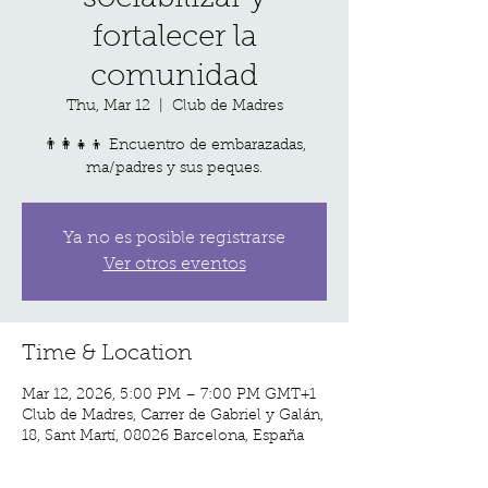
fortalecer la
comunidad
Thu, Mar 12
  |  
Club de Madres
👨‍👩‍👧‍👦 Encuentro de embarazadas,
ma/padres y sus peques.
Ya no es posible registrarse
Ver otros eventos
Time & Location
Mar 12, 2026, 5:00 PM – 7:00 PM GMT+1
Club de Madres, Carrer de Gabriel y Galán,
18, Sant Martí, 08026 Barcelona, España