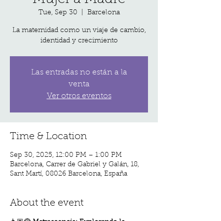
Tue, Sep 30
  |  
Barcelona
La maternidad como un viaje de cambio,
identidad y crecimiento
Las entradas no están a la
venta
Ver otros eventos
Time & Location
Sep 30, 2025, 12:00 PM – 1:00 PM
Barcelona, Carrer de Gabriel y Galán, 18,
Sant Martí, 08026 Barcelona, España
About the event