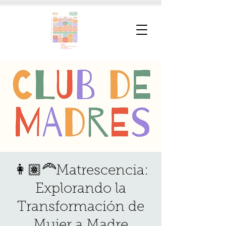
👩🏽‍🦰Matrescencia:
Explorando la
Transformación de
Mujer a Madre