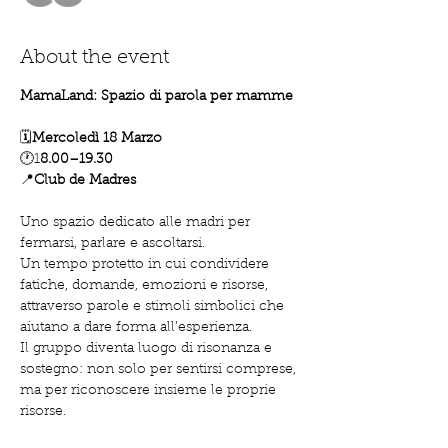
About the event
MamaLand: Spazio di parola per mamme
🗓️
Mercoledì 18 Marzo
🕐1
8.00–19.30
📍
Club de Madres
Uno spazio dedicato alle madri per 
fermarsi, parlare e ascoltarsi.
Un tempo protetto in cui condividere 
fatiche, domande, emozioni e risorse, 
attraverso parole e stimoli simbolici che 
aiutano a dare forma all’esperienza.
Il gruppo diventa luogo di risonanza e 
sostegno: non solo per sentirsi comprese, 
ma per riconoscere insieme le proprie 
risorse.