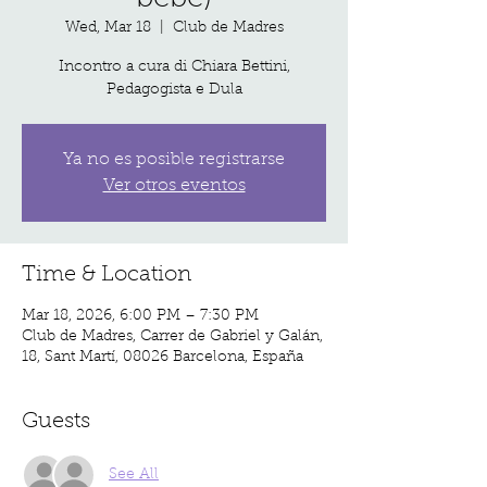
Wed, Mar 18
  |  
Club de Madres
Incontro a cura di Chiara Bettini,
Pedagogista e Dula
Ya no es posible registrarse
Ver otros eventos
Time & Location
Mar 18, 2026, 6:00 PM – 7:30 PM
Club de Madres, Carrer de Gabriel y Galán,
18, Sant Martí, 08026 Barcelona, España
Guests
See All