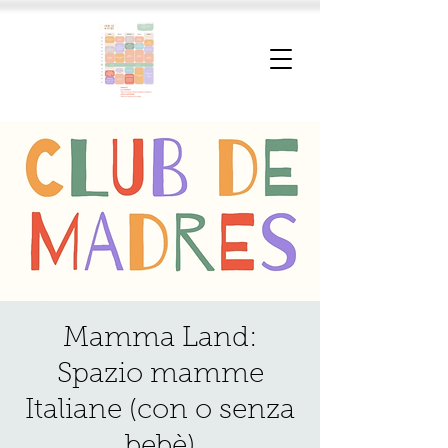
Mamma Land:
Spazio mamme
Italiane (con o senza
bebè)