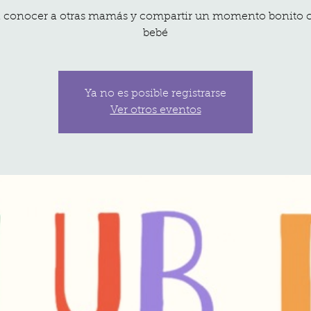
 conocer a otras mamás y compartir un momento bonito 
bebé
Ya no es posible registrarse
Ver otros eventos