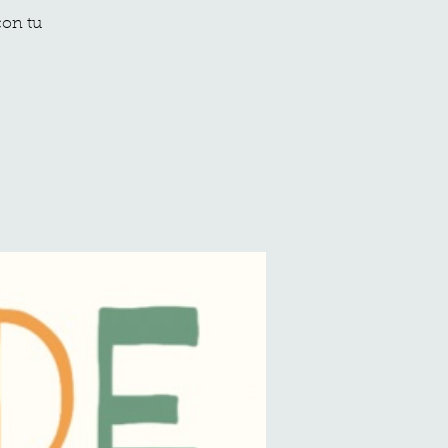
con tu