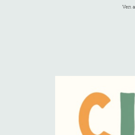
Ven a