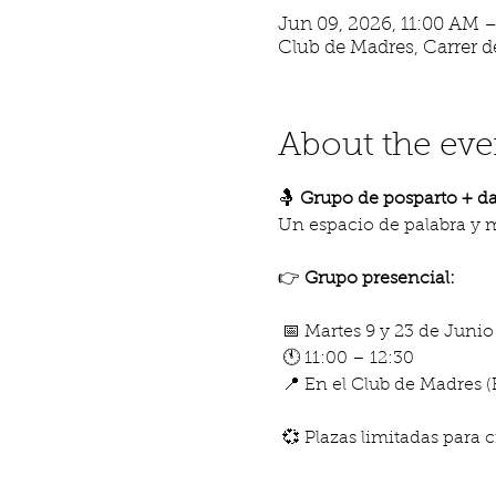
Jun 09, 2026, 11:00 AM 
Club de Madres, Carrer de
About the eve
🤱
 Grupo de posparto + d
Un espacio de palabra y 
👉 
Grupo presencial:
 📅 Martes 9 y 23 de Junio
 🕚 11:00 – 12:30
 📍 En el Club de Madres (
 💞 Plazas limitadas para