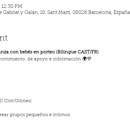
– 12:30 PM
 Gabriel y Galán, 18, Sant Martí, 08026 Barcelona, España
nt
anza con bebés en porteo (Bilingue CAST/FR)
movimiento, de apoyo e información 🌍💜
El Clot/Glòries)
 crear grupos pequeños e íntimos