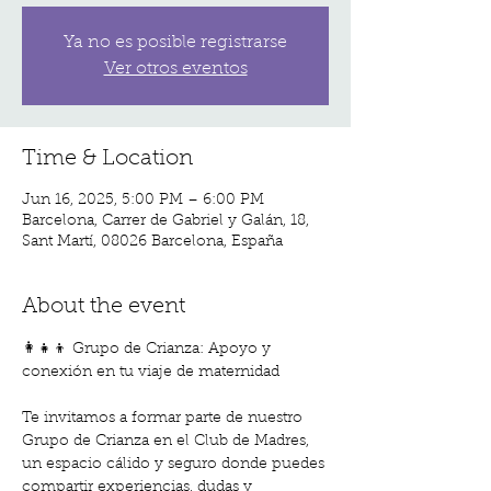
Ya no es posible registrarse
Ver otros eventos
Time & Location
Jun 16, 2025, 5:00 PM – 6:00 PM
Barcelona, Carrer de Gabriel y Galán, 18,
Sant Martí, 08026 Barcelona, España
About the event
👩‍👧‍👦 Grupo de Crianza: Apoyo y 
conexión en tu viaje de maternidad
Te invitamos a formar parte de nuestro 
Grupo de Crianza en el Club de Madres, 
un espacio cálido y seguro donde puedes 
compartir experiencias, dudas y 