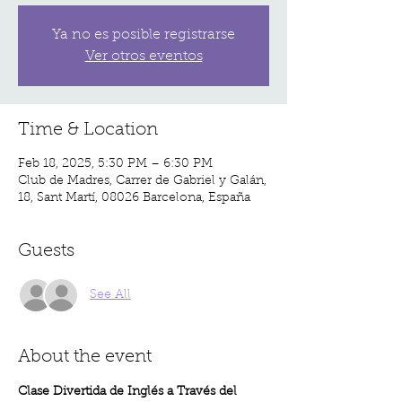
Ya no es posible registrarse
Ver otros eventos
Time & Location
Feb 18, 2025, 5:30 PM – 6:30 PM
Club de Madres, Carrer de Gabriel y Galán,
18, Sant Martí, 08026 Barcelona, España
Guests
See All
About the event
Clase Divertida de Inglés a Través del 