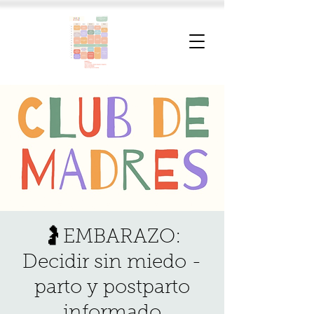
🤰EMBARAZO:
Decidir sin miedo -
parto y postparto
informado