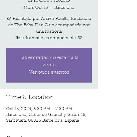
Mon, Oct 13
  |  
Barcelona
🌿 Facilitado por Anavir Padilla, fundadora
de The Baby Plan Club acompañada por
una matrona
💫 Informarte es empoderarte. 💛
Las entradas no están a la
venta
Ver otros eventos
Time & Location
Oct 13, 2025, 6:30 PM – 7:30 PM
Barcelona, Carrer de Gabriel y Galán, 18,
Sant Martí, 08026 Barcelona, España