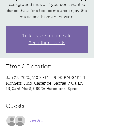
background music. If you don't want to
dance that's fine too, come and enjoy the
music and have an infusion.
Tickets are not on sale
See other events
Time & Location
Jan 22, 2025, 7:00 PM – 9:00 PM GMT+1
Mothers Club, Carrer de Gabriel y Galán,
18, Sant Martí, 08026 Barcelona, Spain
Guests
See All