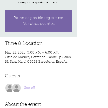
cuerpo después del parto.
Ya no es posible registrarse
Ver otros eventos
Time & Location
May 21, 2025, 5:00 PM – 6:00 PM
Club de Madres, Carrer de Gabriel y Galán,
18, Sant Martí, 08026 Barcelona, España
Guests
See All
About the event