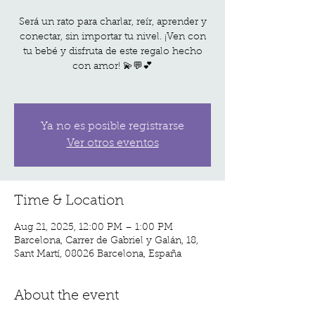
Será un rato para charlar, reír, aprender y
conectar, sin importar tu nivel. ¡Ven con
tu bebé y disfruta de este regalo hecho
con amor! 💫💬💕
Ya no es posible registrarse
Ver otros eventos
Time & Location
Aug 21, 2025, 12:00 PM – 1:00 PM
Barcelona, Carrer de Gabriel y Galán, 18,
Sant Martí, 08026 Barcelona, España
About the event