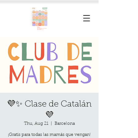
💜✨ Clase de Catalán
💜
Thu, Aug 21
  |  
Barcelona
¡Gratis para todas las mamás que vengan!