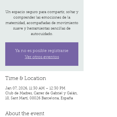
Un espacio seguro para compartir, soltar y
comprender las emociones de la
maternidad, acompañadas de movimiento
suave y herramientas sencillas de
autocuidado.
Ya no es posible registrarse
Ver otros eventos
Time & Location
Jan 07, 2026, 11:30 AM – 12:30 PM
Club de Madres, Carrer de Gabriel y Galán,
18, Sant Martí, 08026 Barcelona, España
About the event