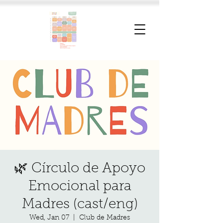
🌿 Círculo de Apoyo
Emocional para
Madres (cast/eng)
Wed, Jan 07
  |  
Club de Madres