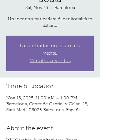
Sat, Nov 15
  |  
Barcelona
Un incontro per parlare di genitorialità in
italiano
Las entradas no están a la
venta
Ver otros eventos
Time & Location
Nov 15, 2025, 11:00 AM – 1:00 PM
Barcelona, Carrer de Gabriel y Galán, 18,
Sant Martí, 08026 Barcelona, España
About the event