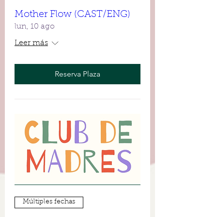
Mother Flow (CAST/ENG)
lun, 10 ago
Leer más
Reserva Plaza
Múltiples fechas