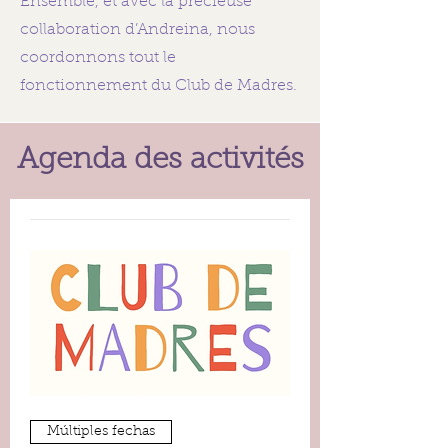
Ensemble, et avec la précieuse
collaboration d’Andreina, nous
coordonnons tout le
fonctionnement du Club de Madres.
Agenda des activités
Múltiples fechas