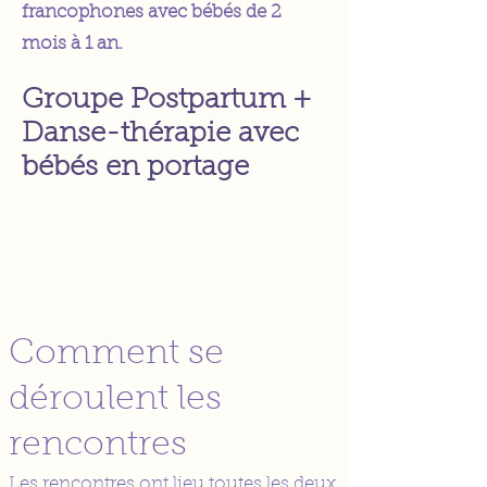
francophones avec bébés de 2
mois à 1 an.
Groupe Postpartum +
Danse-thérapie avec
bébés en portage
Comment se
déroulent les
rencontres
Les rencontres ont lieu toutes les deux