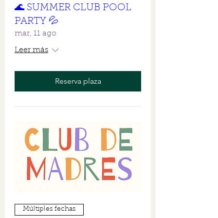
🌊 SUMMER CLUB POOL
PARTY 💦
mar, 11 ago
Leer más
Reserva plaza
Múltiples fechas