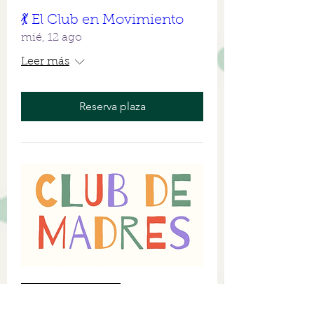
💃 El Club en Movimiento
mié, 12 ago
Leer más
Reserva plaza
Múltiples fechas