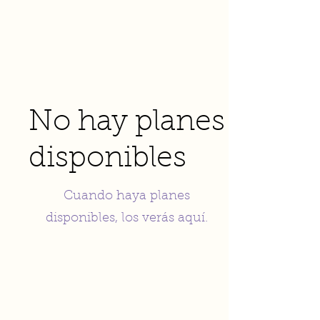
No hay planes
disponibles
Cuando haya planes
disponibles, los verás aquí.