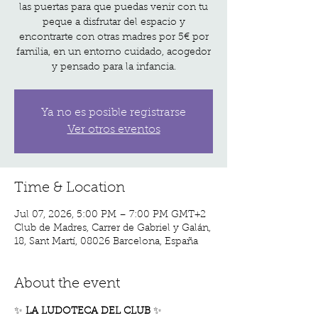
las puertas para que puedas venir con tu
peque a disfrutar del espacio y
encontrarte con otras madres por 5€ por
familia, en un entorno cuidado, acogedor
y pensado para la infancia.
Ya no es posible registrarse
Ver otros eventos
Time & Location
Jul 07, 2026, 5:00 PM – 7:00 PM GMT+2
Club de Madres, Carrer de Gabriel y Galán,
18, Sant Martí, 08026 Barcelona, España
About the event
✨
 LA LUDOTECA DEL CLUB 
✨