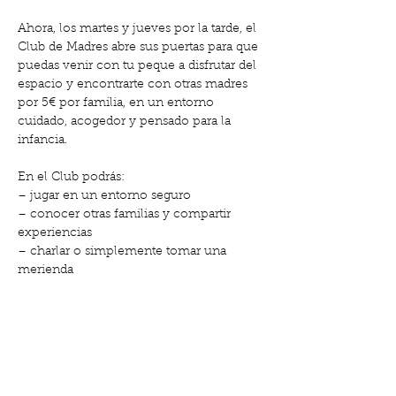
Ahora, los martes y jueves por la tarde, el 
Club de Madres abre sus puertas para que 
puedas venir con tu peque a disfrutar del 
espacio y encontrarte con otras madres 
por 5€ por familia, en un entorno 
cuidado, acogedor y pensado para la 
infancia.
En el Club podrás:
– jugar en un entorno seguro
– conocer otras familias y compartir 
experiencias
– charlar o simplemente tomar una 
merienda
🕔 Martes y jueves de 17:00 a 19:00 h
Show More