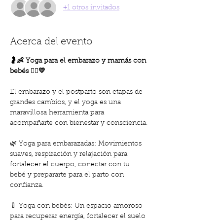
+1 otros invitados
Acerca del evento
🤰👶 Yoga para el embarazo y mamás con 
bebés 🧘‍♀️💛
El embarazo y el postparto son etapas de 
grandes cambios, y el yoga es una 
maravillosa herramienta para 
acompañarte con bienestar y consciencia.
🌿 Yoga para embarazadas: Movimientos 
suaves, respiración y relajación para 
fortalecer el cuerpo, conectar con tu 
bebé y prepararte para el parto con 
confianza.
🍼 Yoga con bebés: Un espacio amoroso 
para recuperar energía, fortalecer el suelo 