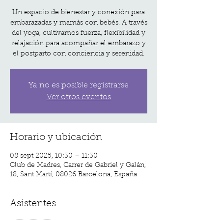
Un espacio de bienestar y conexión para
embarazadas y mamás con bebés. A través
del yoga, cultivamos fuerza, flexibilidad y
relajación para acompañar el embarazo y
el postparto con conciencia y serenidad.
Ya no es posible registrarse
Ver otros eventos
Horario y ubicación
08 sept 2025, 10:30 – 11:30
Club de Madres, Carrer de Gabriel y Galán,
18, Sant Martí, 08026 Barcelona, España
Asistentes