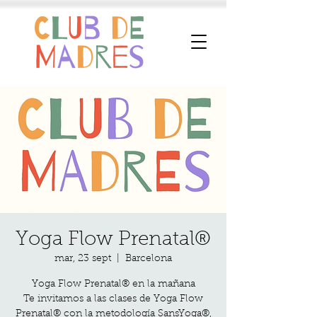
Yoga Flow Prenatal®
mar, 23 sept
  |  
Barcelona
Yoga Flow Prenatal® en la mañana
Te invitamos a las clases de Yoga Flow
Prenatal® con la metodología SansYoga®,