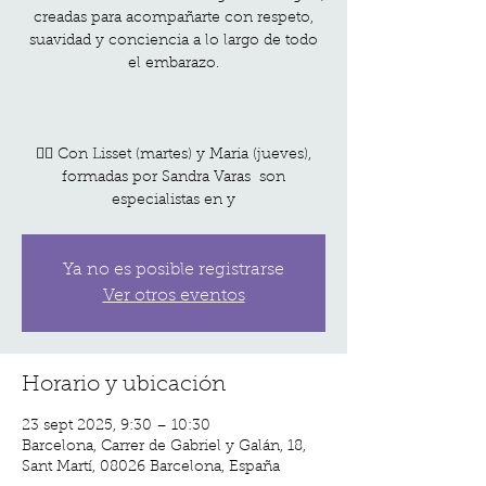
creadas para acompañarte con respeto,
suavidad y conciencia a lo largo de todo
el embarazo.
🧘‍♀️ Con Lisset (martes) y Maria (jueves),
formadas por Sandra Varas son
especialistas en y
Ya no es posible registrarse
Ver otros eventos
Horario y ubicación
23 sept 2025, 9:30 – 10:30
Barcelona, Carrer de Gabriel y Galán, 18,
Sant Martí, 08026 Barcelona, España