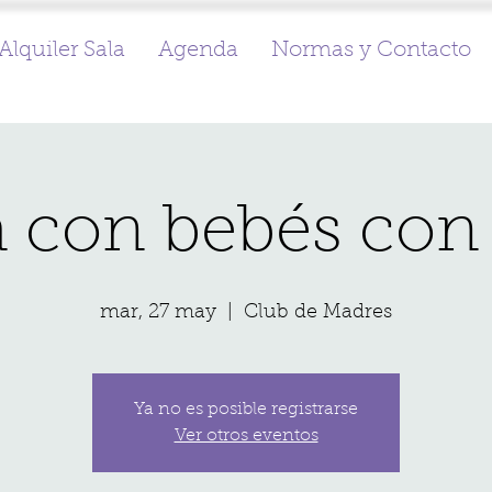
Alquiler Sala
Agenda
Normas y Contacto
 con bebés con
mar, 27 may
  |  
Club de Madres
Ya no es posible registrarse
Ver otros eventos