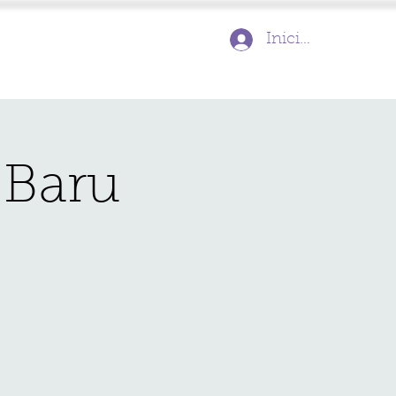
Iniciar sesión
 Baru