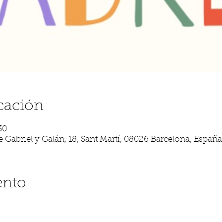
cación
30
 Gabriel y Galán, 18, Sant Martí, 08026 Barcelona, España
ento