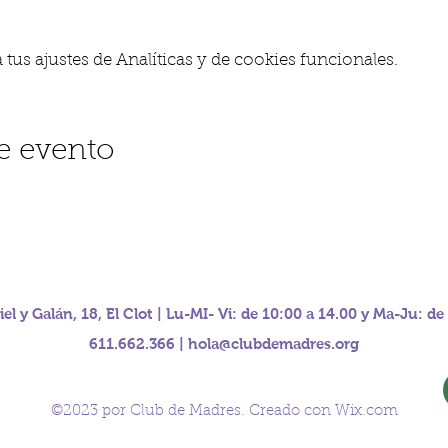
us ajustes de Analíticas y de cookies funcionales.
e evento
iel y Galán, 18, El Clot | Lu-MI- Vi: de 10:00 a 14.00 y Ma-Ju: de
611.662.366 |
hola@clubdemadres.org
©2023 por Club de Madres. Creado con Wix.com