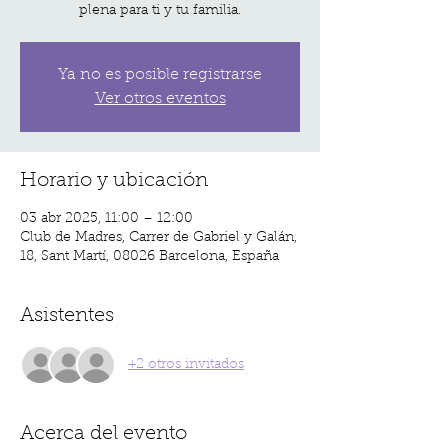
plena para ti y tu familia.
Ya no es posible registrarse
Ver otros eventos
Horario y ubicación
03 abr 2025, 11:00 – 12:00
Club de Madres, Carrer de Gabriel y Galán,
18, Sant Martí, 08026 Barcelona, España
Asistentes
+2 otros invitados
Acerca del evento