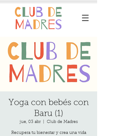
Yoga con bebés con
Baru (1)
jue, 03 abr
  |  
Club de Madres
Recupera tu bienestar y crea una vida