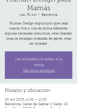
Mamás
jue, 30 oct
  |  
Barcelona
Human Design explica por qué cada
mamá vive y cría de forma diferente:
algunas necesitan estructura, otras libertad;
unas se recargan rodeadas de gente, otras
en soledad.
Las entradas no están a la
venta
Ver otros eventos
Horario y ubicación
30 oct 2025, 11:00 – 12:00
Barcelona, Carrer de Gabriel y Galán, 18,