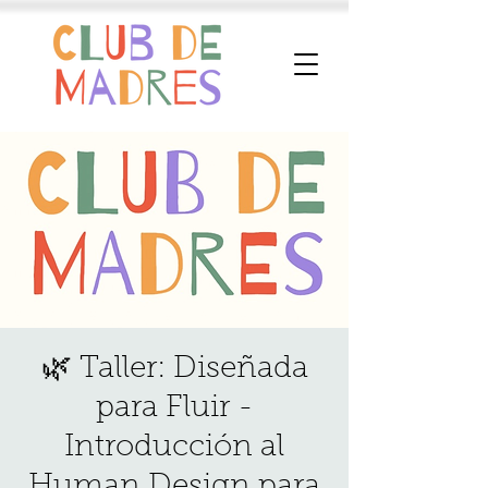
🌿 Taller: Diseñada
para Fluir -
Introducción al
Human Design para