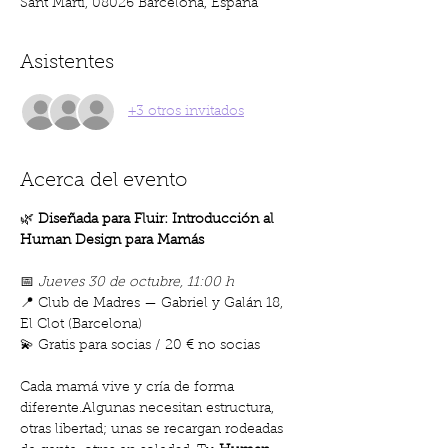
Sant Martí, 08026 Barcelona, España
Asistentes
+3 otros invitados
Acerca del evento
🌿
 Diseñada para Fluir: Introducción al 
Human Design para Mamás
📅 
Jueves 30 de octubre, 11:00 h
📍 Club de Madres — Gabriel y Galán 18, 
El Clot (Barcelona)
💫 Gratis para socias / 20 € no socias
Cada mamá vive y cría de forma 
diferente.Algunas necesitan estructura, 
otras libertad; unas se recargan rodeadas 