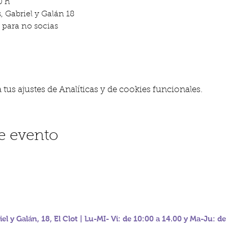
0 h
 Gabriel y Galán 18
 € para no socias
us ajustes de Analíticas y de cookies funcionales.
e evento
iel y Galán, 18, El Clot | Lu-MI- Vi: de 10:00 a 14.00 y Ma-Ju: de