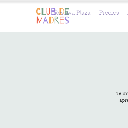
Reserva Plaza
Precios
Te in
apre