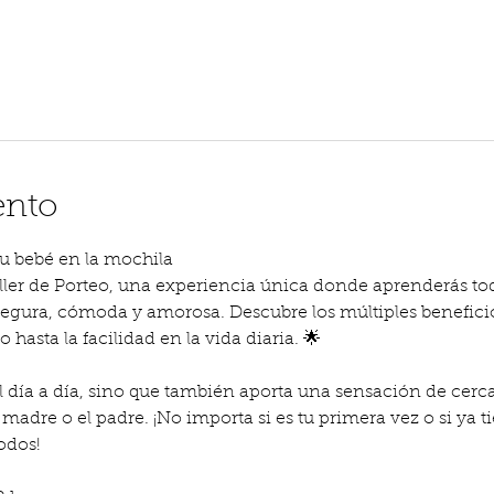
ento
 tu bebé en la mochila
ller de Porteo, una experiencia única donde aprenderás tod
 segura, cómoda y amorosa. Descubre los múltiples beneficio
 hasta la facilidad en la vida diaria. 🌟
 el día a día, sino que también aporta una sensación de cerc
madre o el padre. ¡No importa si es tu primera vez o si ya ti
odos!