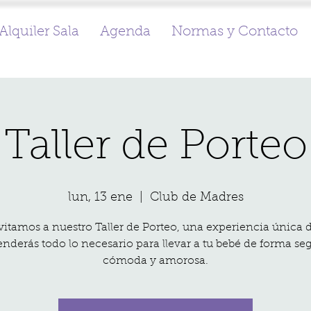
Alquiler Sala
Agenda
Normas y Contacto
Taller de Porteo
lun, 13 ene
  |  
Club de Madres
vitamos a nuestro Taller de Porteo, una experiencia única
nderás todo lo necesario para llevar a tu bebé de forma se
cómoda y amorosa.