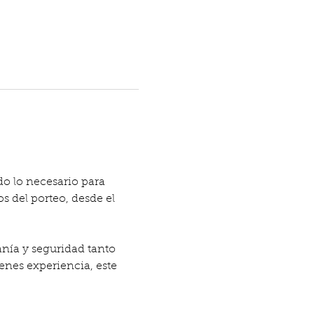
o lo necesario para 
s del porteo, desde el 
anía y seguridad tanto 
enes experiencia, este 