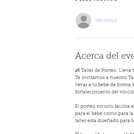
Ver todos
Acerca del ev
👶 Taller de Porteo: Lleva
Te invitamos a nuestro Ta
llevar a tu bebé de forma
fortalecimiento del vínculo
El porteo no solo facilita
para el bebé como para la 
taller está diseñado para t