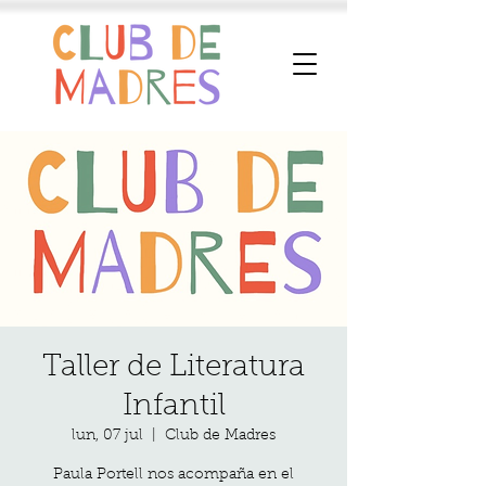
Taller de Literatura
Infantil
lun, 07 jul
  |  
Club de Madres
Paula Portell nos acompaña en el