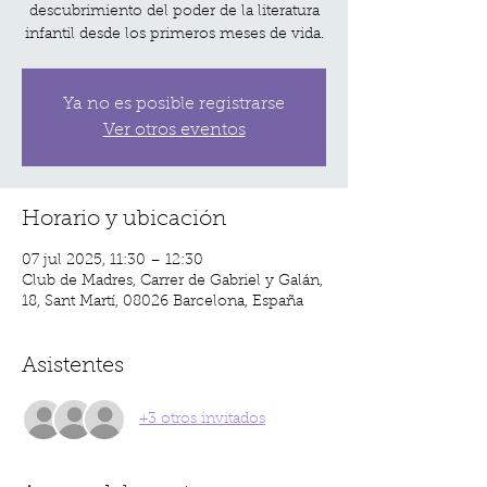
descubrimiento del poder de la literatura
infantil desde los primeros meses de vida.
Ya no es posible registrarse
Ver otros eventos
Horario y ubicación
07 jul 2025, 11:30 – 12:30
Club de Madres, Carrer de Gabriel y Galán,
18, Sant Martí, 08026 Barcelona, España
Asistentes
+3 otros invitados