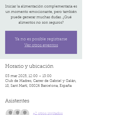
Iniciar la alimentación complementaria es
un momento emocionante, pero también
puede generar muchas dudas. ¿Qué
alimentos no son seguros?
Ya no es posible registrarse
Ver otros eventos
Horario y ubicación
03 mar 2025, 12:00 – 13:00
Club de Madres, Carrer de Gabriel y Galán,
18, Sant Martí, 08026 Barcelona, España
Asistentes
+2 otros invitados