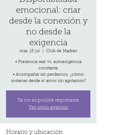
emocional: criar
desde la conexión y
no desde la
exigencia
mar, 15 jul
  |  
Club de Madres
•⁠ ⁠Presencia real vs. autoexigencia
constante
•⁠ ⁠⁠Acompañar sin perdernos: ¿cómo
sostener desde el amor sin agotarnos?
Ya no es posible registrarse
Ver otros eventos
Horario y ubicación