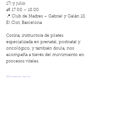
17) y julio
👶 17:00 – 18:00
📍 Club de Madres – Gabriel y Galán 18, 
El Clot, Barcelona
Corina, instructora de pilates 
especializada en prenatal, postnatal y 
oncológico, y también doula, nos 
acompaña a través del movimiento en 
procesos vitales.
Mostrar más
Compartir este evento