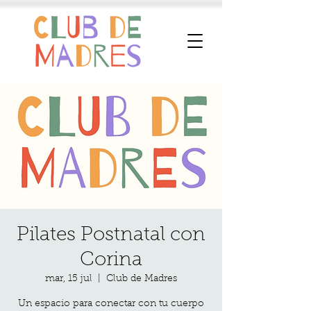
Pilates Postnatal con
Corina
mar, 15 jul
  |  
Club de Madres
Un espacio para conectar con tu cuerpo