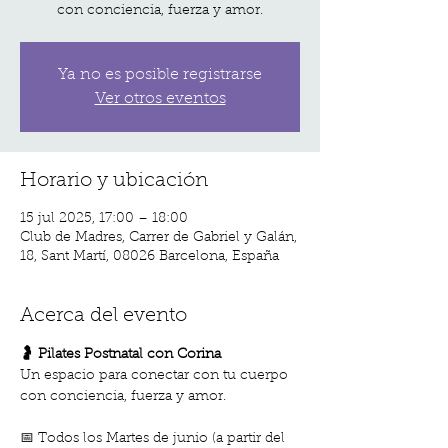
con conciencia, fuerza y amor.
Ya no es posible registrarse
Ver otros eventos
Horario y ubicación
15 jul 2025, 17:00 – 18:00
Club de Madres, Carrer de Gabriel y Galán,
18, Sant Martí, 08026 Barcelona, España
Acerca del evento
🤰 Pilates Postnatal con Corina
Un espacio para conectar con tu cuerpo 
con conciencia, fuerza y amor.
📅 Todos los Martes de junio (a partir del 