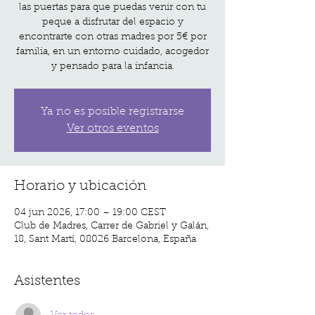
las puertas para que puedas venir con tu
peque a disfrutar del espacio y
encontrarte con otras madres por 5€ por
familia, en un entorno cuidado, acogedor
y pensado para la infancia.
Ya no es posible registrarse
Ver otros eventos
Horario y ubicación
04 jun 2026, 17:00 – 19:00 CEST
Club de Madres, Carrer de Gabriel y Galán,
18, Sant Martí, 08026 Barcelona, España
Asistentes