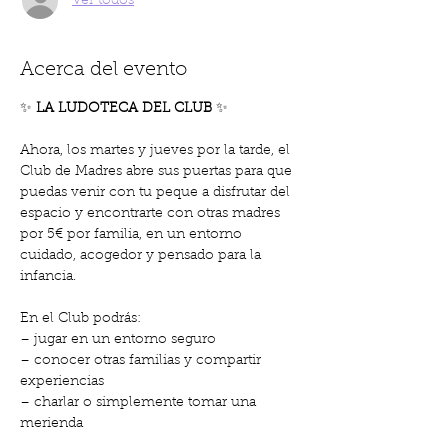
Ver todos
Acerca del evento
✨
 LA LUDOTECA DEL CLUB 
✨
Ahora, los martes y jueves por la tarde, el 
Club de Madres abre sus puertas para que 
puedas venir con tu peque a disfrutar del 
espacio y encontrarte con otras madres 
por 5€ por familia, en un entorno 
cuidado, acogedor y pensado para la 
infancia.
En el Club podrás:
– jugar en un entorno seguro
– conocer otras familias y compartir 
experiencias
– charlar o simplemente tomar una 
merienda