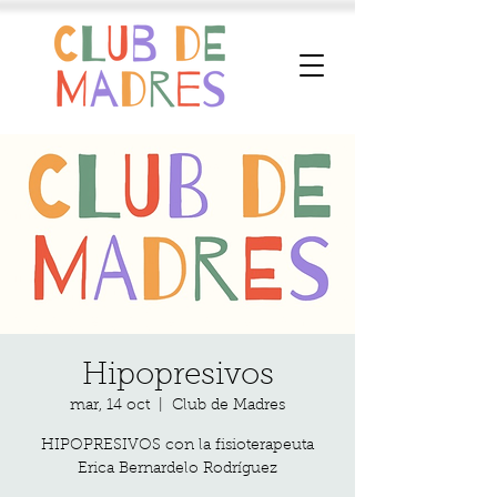
Hipopresivos
mar, 14 oct
  |  
Club de Madres
HIPOPRESIVOS con la fisioterapeuta
Erica Bernardelo Rodríguez