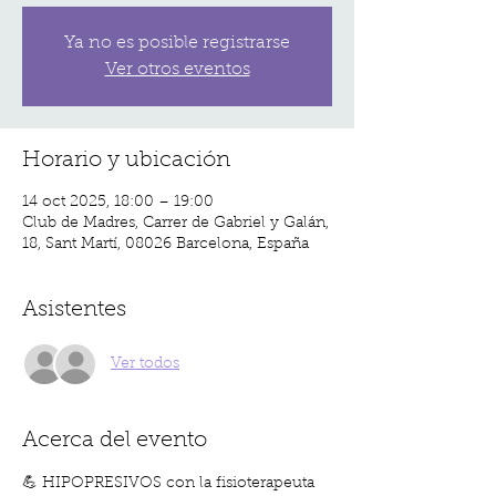
Ya no es posible registrarse
Ver otros eventos
Horario y ubicación
14 oct 2025, 18:00 – 19:00
Club de Madres, Carrer de Gabriel y Galán,
18, Sant Martí, 08026 Barcelona, España
Asistentes
Ver todos
Acerca del evento
💪 HIPOPRESIVOS con la fisioterapeuta 