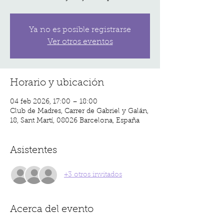
Ya no es posible registrarse
Ver otros eventos
Horario y ubicación
04 feb 2026, 17:00 – 18:00
Club de Madres, Carrer de Gabriel y Galán,
18, Sant Martí, 08026 Barcelona, España
Asistentes
+3 otros invitados
Acerca del evento