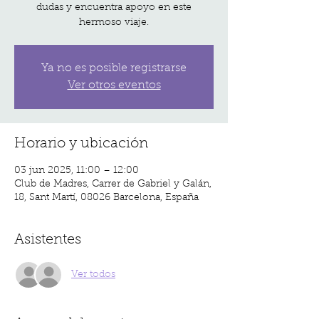
dudas y encuentra apoyo en este
hermoso viaje.
Ya no es posible registrarse
Ver otros eventos
Horario y ubicación
03 jun 2025, 11:00 – 12:00
Club de Madres, Carrer de Gabriel y Galán,
18, Sant Martí, 08026 Barcelona, España
Asistentes
Ver todos