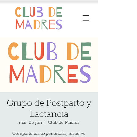
Grupo de Postparto y
Lactancia
mar, 03 jun
  |  
Club de Madres
Comparte tus experiencias, resuelve