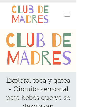
Explora, toca y gatea
- Circuito sensorial
para bebés que ya se
desplazan