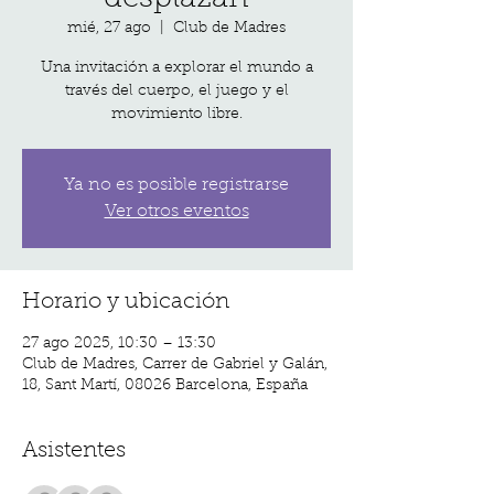
mié, 27 ago
  |  
Club de Madres
Una invitación a explorar el mundo a
través del cuerpo, el juego y el
movimiento libre.
Ya no es posible registrarse
Ver otros eventos
Horario y ubicación
27 ago 2025, 10:30 – 13:30
Club de Madres, Carrer de Gabriel y Galán,
18, Sant Martí, 08026 Barcelona, España
Asistentes