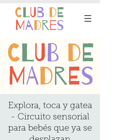
Explora, toca y gatea
- Circuito sensorial
para bebés que ya se
desplazan