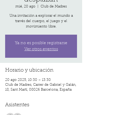
mié, 20 ago
  |  
Club de Madres
Una invitación a explorar el mundo a
través del cuerpo, el juego y el
movimiento libre.
Ya no es posible registrarse
Ver otros eventos
Horario y ubicación
20 ago 2025, 10:30 – 13:30
Club de Madres, Carrer de Gabriel y Galán,
18, Sant Martí, 08026 Barcelona, España
Asistentes