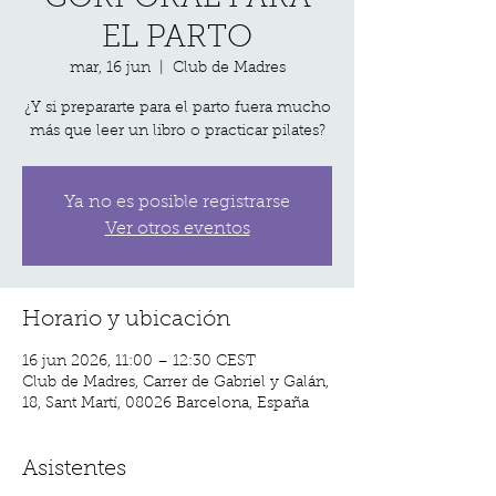
EL PARTO
mar, 16 jun
  |  
Club de Madres
¿Y si prepararte para el parto fuera mucho
más que leer un libro o practicar pilates?
Ya no es posible registrarse
Ver otros eventos
Horario y ubicación
16 jun 2026, 11:00 – 12:30 CEST
Club de Madres, Carrer de Gabriel y Galán,
18, Sant Martí, 08026 Barcelona, España
Asistentes