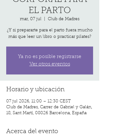
EL PARTO
mar, 07 jul
  |  
Club de Madres
¿Y si prepararte para el parto fuera mucho
más que leer un libro o practicar pilates?
Ya no es posible registrarse
Ver otros eventos
Horario y ubicación
07 jul 2026, 11:00 – 12:30 CEST
Club de Madres, Carrer de Gabriel y Galán,
18, Sant Martí, 08026 Barcelona, España
Acerca del evento