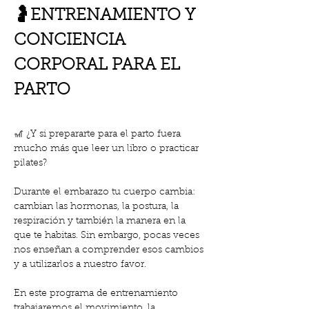
🤰ENTRENAMIENTO Y 
CONCIENCIA 
CORPORAL PARA EL 
PARTO
🎢 ¿Y si prepararte para el parto fuera 
mucho más que leer un libro o practicar 
pilates?
Durante el embarazo tu cuerpo cambia: 
cambian las hormonas, la postura, la 
respiración y también la manera en la 
que te habitas. Sin embargo, pocas veces 
nos enseñan a comprender esos cambios 
y a utilizarlos a nuestro favor.
En este programa de entrenamiento 
trabajaremos el movimiento, la 