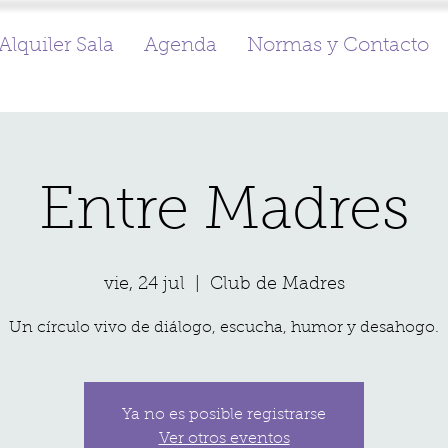
Alquiler Sala
Agenda
Normas y Contacto
Entre Madres
vie, 24 jul
  |  
Club de Madres
Un círculo vivo de diálogo, escucha, humor y desahogo.
Ya no es posible registrarse
Ver otros eventos