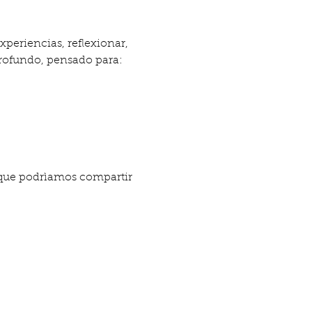
profundo, pensado para:
 que podrìamos compartir 