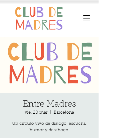
Entre Madres
vie, 20 mar
  |  
Barcelona
Un círculo vivo de diálogo, escucha,
humor y desahogo.