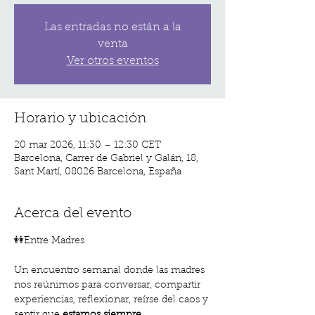
Las entradas no están a la
venta
Ver otros eventos
Horario y ubicación
20 mar 2026, 11:30 – 12:30 CET
Barcelona, Carrer de Gabriel y Galán, 18,
Sant Martí, 08026 Barcelona, España
Acerca del evento
👭Entre Madres
Un encuentro semanal donde las madres 
nos reúnimos para conversar, compartir 
experiencias, reflexionar, reírse del caos y 