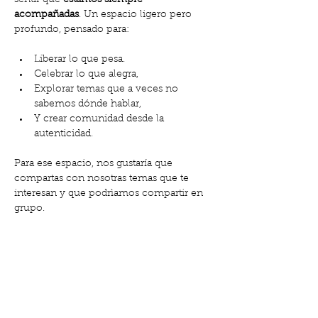
sentir que 
estamos siempre 
acompañadas
. Un espacio ligero pero 
profundo, pensado para:
Liberar lo que pesa.
Celebrar lo que alegra,
Explorar temas que a veces no 
sabemos dónde hablar,
Y crear comunidad desde la 
autenticidad.
Para ese espacio, nos gustaría que 
compartas con nosotras temas que te 
interesan y que podrìamos compartir en 
grupo. 
Mostrar más