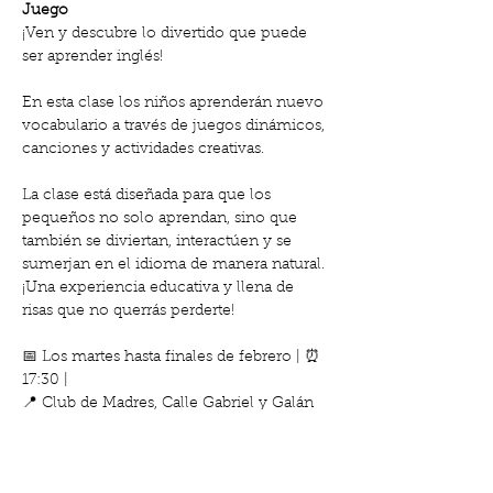
Juego
¡Ven y descubre lo divertido que puede 
ser aprender inglés! 
En esta clase los niños aprenderán nuevo 
vocabulario a través de juegos dinámicos, 
canciones y actividades creativas. 
La clase está diseñada para que los 
pequeños no solo aprendan, sino que 
también se diviertan, interactúen y se 
sumerjan en el idioma de manera natural. 
¡Una experiencia educativa y llena de 
risas que no querrás perderte!
📅 Los martes hasta finales de febrero | ⏰ 
17:30 | 
📍 Club de Madres, Calle Gabriel y Galán 
18
Mostrar más