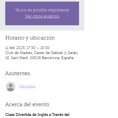
Ya no es posible registrarse
Ver otros eventos
Horario y ubicación
11 feb 2025, 17:30 – 18:30
Club de Madres, Carrer de Gabriel y Galán,
18, Sant Martí, 08026 Barcelona, España
Asistentes
Ver todos
Acerca del evento
Clase Divertida de Inglés a Través del 