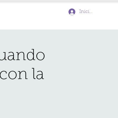
Iniciar sesión
Cuando
con la