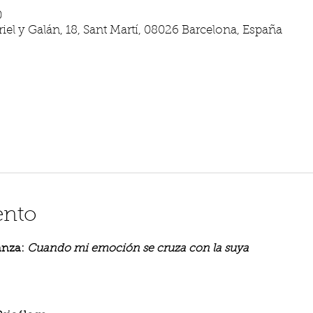
0
iel y Galán, 18, Sant Martí, 08026 Barcelona, España
ento
nza: 
Cuando mi emoción se cruza con la suya