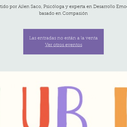
tido por Ailen Saco, Psicóloga y experta en Desarrollo Emo
basado en Compasión
Las entradas no están a la venta
Ver otros eventos