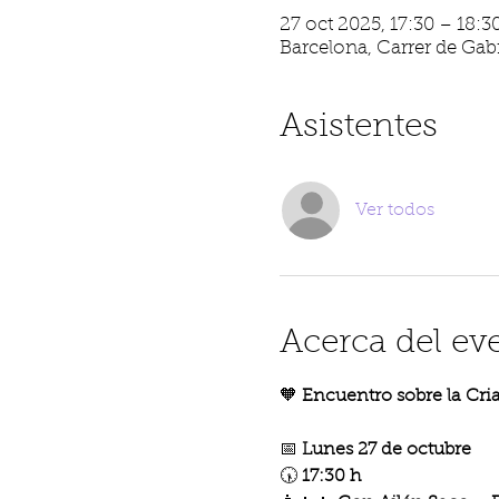
27 oct 2025, 17:30 – 18:3
Barcelona, Carrer de Gabr
Asistentes
Ver todos
Acerca del ev
🧡 
Encuentro sobre la Cria
📅 
Lunes 27 de octubre
🕠 
17:30 h