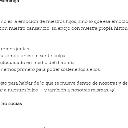
Psicóloga
 no es la emoción de nuestros hijos, sino lo que esa emoció
con nuestro cansancio, su enojo con nuestra propia histori
aremos juntas:
s emociones sin sentir culpa.
autocuidado en medio del día a día.
nernos primero para poder sostenerlos a ellos.
to para hablar de lo que se mueve dentro de nosotras y de
a nuestros hijos — y también a nosotras mismas. 🌿
€ no socias