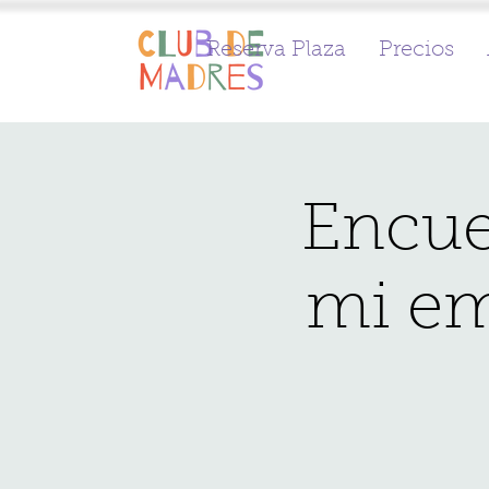
Reserva Plaza
Precios
Encue
mi em