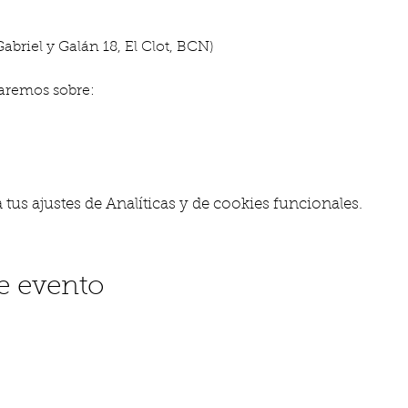
Gabriel y Galán 18, El Clot, BCN)
aremos sobre: 
us ajustes de Analíticas y de cookies funcionales.
e evento