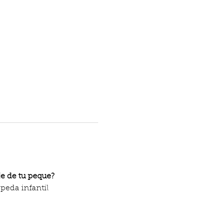
je de tu peque?
opeda infantil 