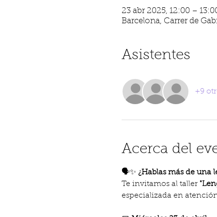
23 abr 2025, 12:00 – 13:0
Barcelona, Carrer de Gabr
Asistentes
+9 otr
Acerca del ev
🗣️✨ 
¿Hablas más de una le
Te invitamos al taller 
"Len
especializada en atención