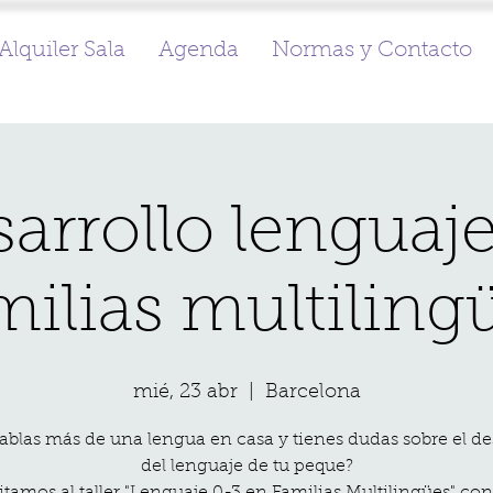
Alquiler Sala
Agenda
Normas y Contacto
arrollo lenguaj
milias multiling
mié, 23 abr
  |  
Barcelona
ablas más de una lengua en casa y tienes dudas sobre el de
del lenguaje de tu peque?