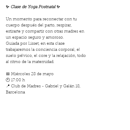
✨ 
Clase de Yoga Postnatal
 ✨
Un momento para reconectar con tu 
cuerpo después del parto, respirar, 
estirarte y compartir con otras madres en 
un espacio seguro y amoroso.
Guiada por Lisset, en esta clase 
trabajaremos la conciencia corporal, el 
suelo pélvico, el core y la relajación, todo 
al ritmo de la maternidad.
📅 Miércoles 28 de mayo
🕚 17:00 h
📍 Club de Madres - Gabriel y Galán 18, 
Barcelona
Mostrar más