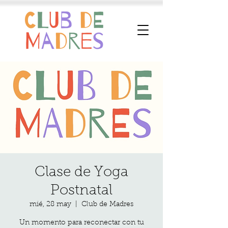
Clase de Yoga
Postnatal
mié, 28 may
  |  
Club de Madres
Un momento para reconectar con tu