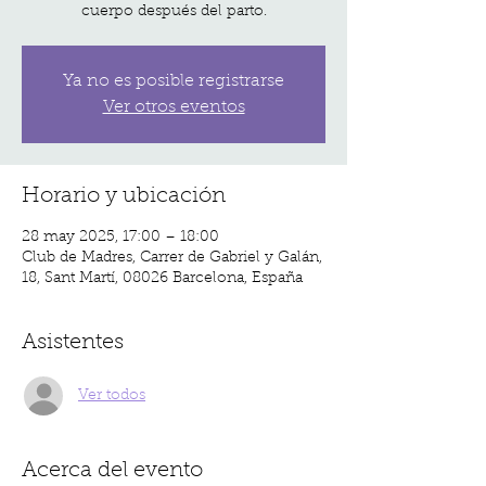
cuerpo después del parto.
Ya no es posible registrarse
Ver otros eventos
Horario y ubicación
28 may 2025, 17:00 – 18:00
Club de Madres, Carrer de Gabriel y Galán,
18, Sant Martí, 08026 Barcelona, España
Asistentes
Ver todos
Acerca del evento