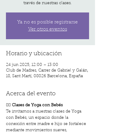
través de nuestras clases.
Ya no es posible registrarse
Ver otros eventos
Horario y ubicación
24 jun 2025, 12:00 – 13:00
Club de Madres, Carrer de Gabriel y Galán,
18, Sant Martí, 08026 Barcelona, España
Acerca del evento
🧘‍♀️ 
Clases de Yoga con Bebés
Te invitamos a nuestras clases de Yoga 
con Bebés, un espacio donde la 
conexión entre madre e hijo se fortalece 
mediante movimientos suaves, 