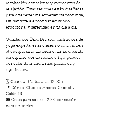
respiración consciente y momentos de 
relajación. Estas sesiones están diseñadas 
para ofrecerte una experiencia profunda, 
ayudándote a encontrar equilibrio 
emocional y serenidad en tu día a día.
Guiadas por ᗷaru Di Fabio, instructora de 
yoga experta, estas clases no solo nutren 
el cuerpo, sino también el alma, creando 
un espacio donde madre e hijo pueden 
conectar de manera más profunda y 
significativa.
🗓️ Cuándo: Martes a las 12.00h
📍 Dónde: Club de Madres, Gabriel y 
Galán 18
🎟️ Gratis para socias | 20 € por sesión 
para no socias
Mostrar más