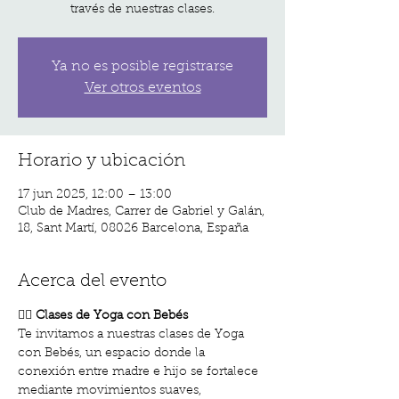
través de nuestras clases.
Ya no es posible registrarse
Ver otros eventos
Horario y ubicación
17 jun 2025, 12:00 – 13:00
Club de Madres, Carrer de Gabriel y Galán,
18, Sant Martí, 08026 Barcelona, España
Acerca del evento
🧘‍♀️ 
Clases de Yoga con Bebés
Te invitamos a nuestras clases de Yoga 
con Bebés, un espacio donde la 
conexión entre madre e hijo se fortalece 
mediante movimientos suaves, 