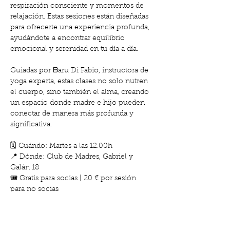
respiración consciente y momentos de 
relajación. Estas sesiones están diseñadas 
para ofrecerte una experiencia profunda, 
ayudándote a encontrar equilibrio 
emocional y serenidad en tu día a día.
Guiadas por ᗷaru Di Fabio, instructora de 
yoga experta, estas clases no solo nutren 
el cuerpo, sino también el alma, creando 
un espacio donde madre e hijo pueden 
conectar de manera más profunda y 
significativa.
🗓️ Cuándo: Martes a las 12.00h
📍 Dónde: Club de Madres, Gabriel y 
Galán 18
🎟️ Gratis para socias | 20 € por sesión 
para no socias
Mostrar más