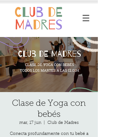
Clase de Yoga con
bebés
mar, 17 jun
  |  
Club de Madres
Conecta profundamente con tu bebé a