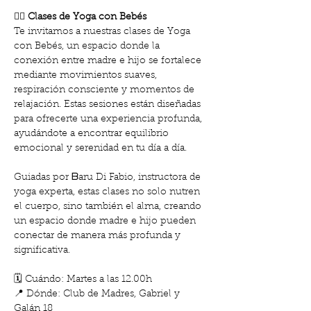
🧘‍♀️ 
Clases de Yoga con Bebés
Te invitamos a nuestras clases de Yoga 
con Bebés, un espacio donde la 
conexión entre madre e hijo se fortalece 
mediante movimientos suaves, 
respiración consciente y momentos de 
relajación. Estas sesiones están diseñadas 
para ofrecerte una experiencia profunda, 
ayudándote a encontrar equilibrio 
emocional y serenidad en tu día a día.
Guiadas por ᗷaru Di Fabio, instructora de 
yoga experta, estas clases no solo nutren 
el cuerpo, sino también el alma, creando 
un espacio donde madre e hijo pueden 
conectar de manera más profunda y 
significativa.
🗓️ Cuándo: Martes a las 12.00h
📍 Dónde: Club de Madres, Gabriel y 
Galán 18