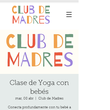
Clase de Yoga con
bebés
mar, 08 abr
  |  
Club de Madres
Conecta profundamente con tu bebé a