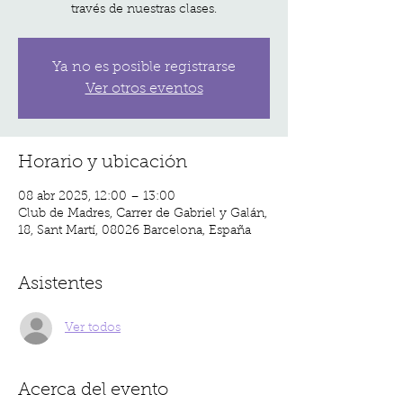
través de nuestras clases.
Ya no es posible registrarse
Ver otros eventos
Horario y ubicación
08 abr 2025, 12:00 – 13:00
Club de Madres, Carrer de Gabriel y Galán,
18, Sant Martí, 08026 Barcelona, España
Asistentes
Ver todos
Acerca del evento