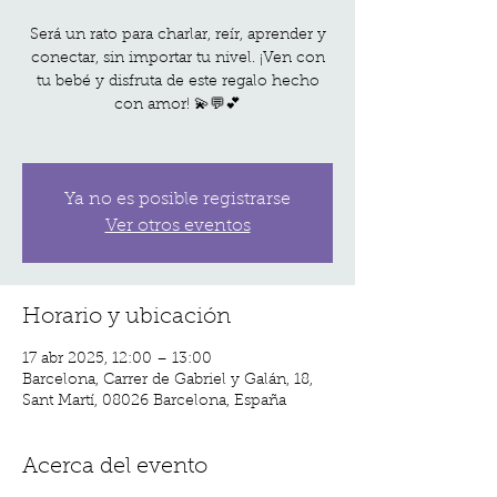
Será un rato para charlar, reír, aprender y
conectar, sin importar tu nivel. ¡Ven con
tu bebé y disfruta de este regalo hecho
con amor! 💫💬💕
Ya no es posible registrarse
Ver otros eventos
Horario y ubicación
17 abr 2025, 12:00 – 13:00
Barcelona, Carrer de Gabriel y Galán, 18,
Sant Martí, 08026 Barcelona, España
Acerca del evento