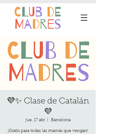
💜✨ Clase de Catalán
💜
jue, 17 abr
  |  
Barcelona
¡Gratis para todas las mamás que vengan!