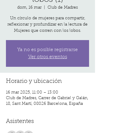
dom, 16 mar
  |  
Club de Madres
Un círculo de mujeres para compartir,
reflexionar y profundizar en la lectura de
Mujeres que corren con los lobos.
Ya no es posible registrarse
Ver otros eventos
Horario y ubicación
16 mar 2025, 11:00 – 13:00
Club de Madres, Carrer de Gabriel y Galán,
18, Sant Martí, 08026 Barcelona, España
Asistentes