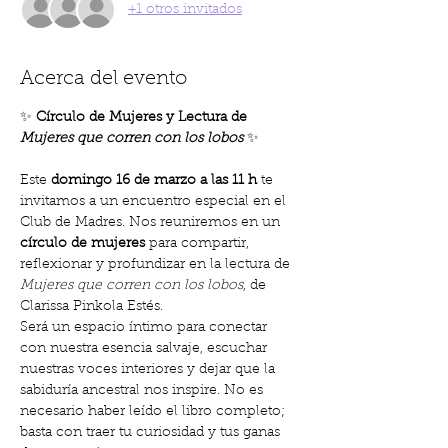
+1 otros invitados
Acerca del evento
✨ 
Círculo de Mujeres y Lectura de 
Mujeres que corren con los lobos
 ✨
Este 
domingo 16 de marzo a las 11 h
 te 
invitamos a un encuentro especial en el 
Club de Madres. Nos reuniremos en un 
círculo de mujeres
 para compartir, 
reflexionar y profundizar en la lectura de 
Mujeres que corren con los lobos
, de 
Clarissa Pinkola Estés.
Será un espacio íntimo para conectar 
con nuestra esencia salvaje, escuchar 
nuestras voces interiores y dejar que la 
sabiduría ancestral nos inspire. No es 
necesario haber leído el libro completo; 
basta con traer tu curiosidad y tus ganas 