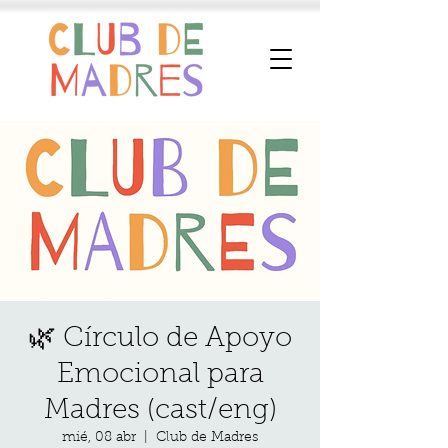
🌿 Círculo de Apoyo
Emocional para
Madres (cast/eng)
mié, 08 abr
  |  
Club de Madres