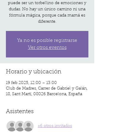
puede ser un torbellino de emociones y
dudas. No hay un único camino ni una
fórmula mágica, porque cada mamá es
diferente.
Ya no es posible registrarse
Ver otros eventos
Horario y ubicación
19 feb 2025, 12:00 – 13:00
Club de Madres, Carrer de Gabriel y Galán,
18, Sant Martí, 08026 Barcelona, España
Asistentes
+6 otros invitados