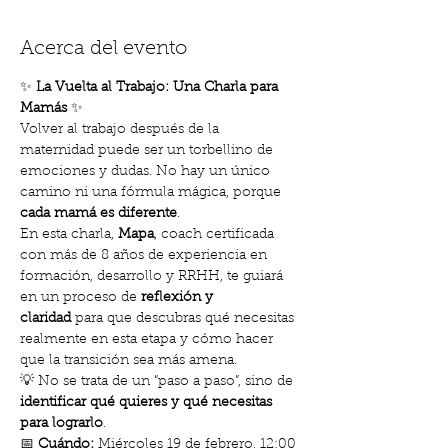
Acerca del evento
✨ 
La Vuelta al Trabajo: Una Charla para 
Mamás
 ✨
Volver al trabajo después de la 
maternidad puede ser un torbellino de 
emociones y dudas. No hay un único 
camino ni una fórmula mágica, porque 
cada mamá es diferente
.
En esta charla, 
Mapa
, coach certificada 
con más de 8 años de experiencia en 
formación, desarrollo y RRHH, te guiará 
en un proceso de 
reflexión y 
claridad
 para que descubras qué necesitas 
realmente en esta etapa y cómo hacer 
que la transición sea más amena.
💡 No se trata de un “paso a paso”, sino de 
identificar qué quieres y qué necesitas 
para lograrlo
.
📅 
Cuándo:
 Miércoles 19 de febrero, 12:00 