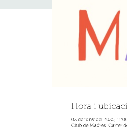
Hora i ubicac
02 de juny del 2025, 11:0
Club de Madres, Carrer de