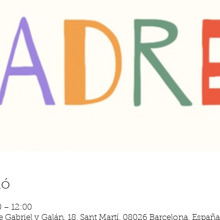
ió
0 – 12:00
 Gabriel y Galán, 18, Sant Martí, 08026 Barcelona, España