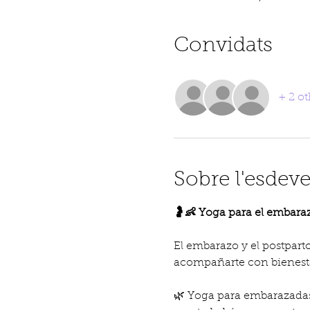
Convidats
+ 2 ot
Sobre l'esdev
🤰👶 Yoga para el embaraz
El embarazo y el postpart
acompañarte con bienesta
🌿 Yoga para embarazadas: