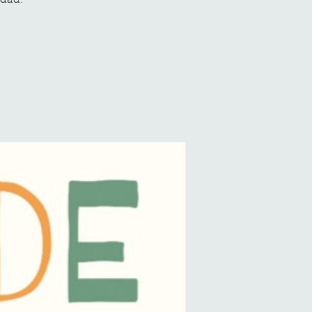
idad.