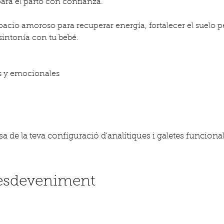
para el parto con confianza.
cio amoroso para recuperar energía, fortalecer el suelo pél
intonía con tu bebé.
:
as y emocionales
 de la teva configuració d'analítiques i galetes funcional
'esdeveniment