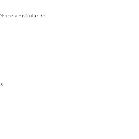
vico y disfrutar del 
s.