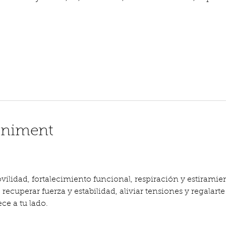
eniment
ilidad, fortalecimiento funcional, respiración y estiramien
recuperar fuerza y estabilidad, aliviar tensiones y regalarte
e a tu lado.