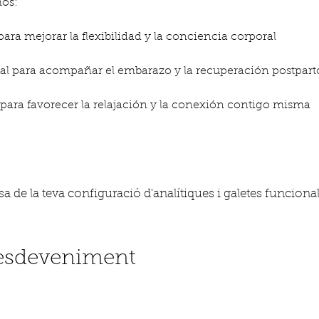
mos:
para mejorar la flexibilidad y la conciencia corporal
nal para acompañar el embarazo y la recuperación postpart
 para favorecer la relajación y la conexión contigo misma
 de la teva configuració d'analítiques i galetes funcional
'esdeveniment